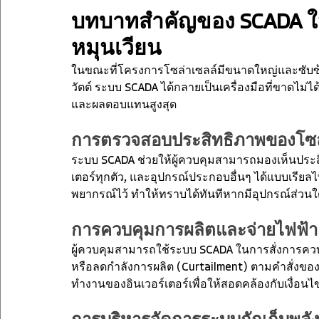
บทบาทสำคัญของ SCADA ใ
หมุนเวียน
ในขณะที่โครงการโซล่าเซลล์มีขนาดใหญ่และซับซ้
วัตต์ ระบบ SCADA ได้กลายเป็นเครื่องมือที่ขาดไม่ไ
และผลตอบแทนสูงสุด
การตรวจสอบประสิทธิภาพของโซล่
ระบบ SCADA ช่วยให้ผู้ควบคุมสามารถมองเห็นประส
เตอร์ทุกตัว, และอุปกรณ์ประกอบอื่นๆ ได้แบบเรียลไ
พยากรณ์ไว้ ทำให้ทราบได้ทันทีหากมีอุปกรณ์ส่วน
การควบคุมการผลิตและจ่ายไฟฟ้า
ผู้ควบคุมสามารถใช้ระบบ SCADA ในการสั่งการควบ
หรือลดกำลังการผลิต (Curtailment) ตามคำสั่งของผู
ทำงานของอินเวอร์เตอร์เพื่อให้สอดคล้องกับเงื่อ