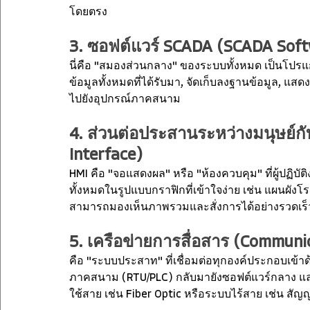
โดยตรง
3. ซอฟต์แวร์ SCADA (SCADA Sof
นี่คือ "สมองส่วนกลาง" ของระบบทั้งหมด เป็นโปรแกร
ข้อมูลทั้งหมดที่ได้รับมา, จัดเก็บลงฐานข้อมูล, แส
ไปยังอุปกรณ์ภาคสนาม
4. ส่วนต่อประสานระหว่างมนุษย์กั
Interface)
HMI คือ "จอแสดงผล" หรือ "ห้องควบคุม" ที่ผู้ปฏิ
ทั้งหมดในรูปแบบกราฟิกที่เข้าใจง่าย เช่น แผนผังโ
สามารถมองเห็นภาพรวมและสั่งการได้อย่างรวดเร
5. เครือข่ายการสื่อสาร (Commun
คือ "ระบบประสาท" ที่เชื่อมต่อทุกองค์ประกอบเข้า
ภาคสนาม (RTU/PLC) กลับมายังซอฟต์แวร์กลาง และ
ใช้สาย เช่น Fiber Optic หรือระบบไร้สาย เช่น สัญญ