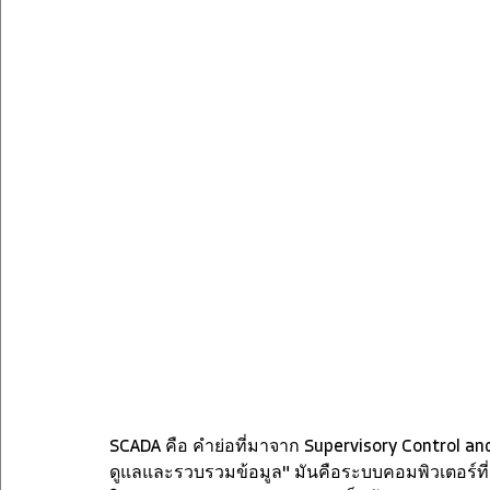
SCADA คือ คำย่อที่มาจาก Supervisory Control an
ดูแลและรวบรวมข้อมูล" มันคือระบบคอมพิวเตอร์ที่ผ