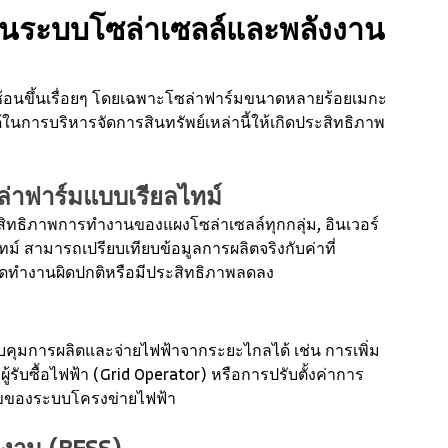
นระบบโซล่าเซลล์และพลังงาน
อนขึ้นเรื่อยๆ โดยเฉพาะโซล่าฟาร์มขนาดหลายร้อยเมกะ
ด้ในการบริหารจัดการสินทรัพย์เหล่านี้ให้เกิดประสิทธิภาพ
าฟาร์มแบบเรียลไทม์
ิทธิภาพการทำงานของแผงโซล่าเซลล์ทุกกลุ่ม, อินเวอร์
ทม์ สามารถเปรียบเทียบข้อมูลการผลิตจริงกับค่าที่
ใดทำงานผิดปกติหรือมีประสิทธิภาพลดลง
คุมการผลิตและจ่ายไฟฟ้าจากระยะไกลได้ เช่น การเพิ่ม
้รับซื้อไฟฟ้า (Grid Operator) หรือการปรับตั้งค่าการ
นไขของระบบโครงข่ายไฟฟ้า