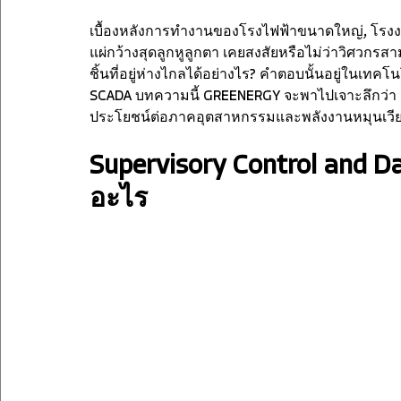
เบื้องหลังการทำงานของโรงไฟฟ้าขนาดใหญ่, โรงงา
แผ่กว้างสุดลูกหูลูกตา เคยสงสัยหรือไม่ว่าวิศ
ชิ้นที่อยู่ห่างไกลได้อย่างไร? คำตอบนั้นอยู่ในเทคโน
SCADA บทความนี้ GREENERGY จะพาไปเจาะลึกว่า 
ประโยชน์ต่อภาคอุตสาหกรรมและพลังงานหมุนเวีย
Supervisory Control and Da
อะไร