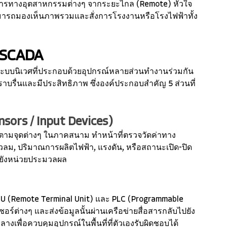
ารทางอุตสาหกรรมต่างๆ จากระยะไกล (Remote) หัวใจ
ามารถมองเห็นภาพรวมและสั่งการโรงงานหรือโรงไฟฟ้าทั้ง
 SCADA
็นระบบนิเวศที่ประกอบด้วยอุปกรณ์หลายส่วนทำงานร่วมกัน
ราบรื่นและมีประสิทธิภาพ ซึ่งองค์ประกอบสำคัญ 5 ส่วนที่
ensors / Input Devices)
ยู่ตามจุดต่างๆ ในภาคสนาม ทำหน้าที่ตรวจวัดค่าทาง
วลม, ปริมาณการผลิตไฟฟ้า, แรงดัน, หรือสถานะเปิด-ปิด
ปยังหน่วยประมวลผล
RTU (Remote Terminal Unit) และ PLC (Programmable 
อร์ต่างๆ และส่งข้อมูลนั้นผ่านเครือข่ายสื่อสารกลับไปยัง
เพื่อควบคุมอุปกรณ์ในพื้นที่ที่ตัวเองรับผิดชอบได้