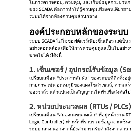
ในการตรวจสอบ, ควบคุม, และเก็บข้อมูลกระบวนก
ของ SCADA คือการทำให้ผู้ควบคุมเพียงคนเดียวส
ระบบได้จากห้องควบคุมส่วนกลาง
องค์ประกอบหลักของระบบ
ระบบ SCADA ไม่ใช่ซอฟต์แวร์เพียงชิ้นเดียว แต่เป
อย่างสอดคล้อง เพื่อให้การควบคุมดูแลเป็นไปอย่าง
ขาดไม่ได้ มีดังนี้
1. เซ็นเซอร์ / อุปกรณ์รับข้อมูล (S
เปรียบเสมือน "ประสาทสัมผัส" ของระบบที่ติดตั้งอ
กายภาพ เช่น อุณหภูมิของแผงโซล่าเซลล์, ความเร็
ของวาล์ว แล้วแปลงเป็นสัญญาณไฟฟ้าเพื่อส่งต่อไ
2. หน่วยประมวลผล (RTUs / PLCs)
เปรียบเสมือน "สมองกลขนาดเล็ก" ที่อยู่หน้างาน 
Logic Controller) ทำหน้าที่รวบรวมข้อมูลจากเซ็นเซ
ระบบกลาง นอกจากนี้ยังสามารถรับคำสั่งจากส่วนกลาง