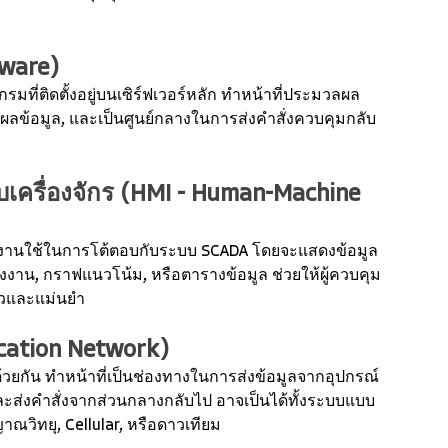
tware)
มที่ติดตั้งอยู่บนเซิร์ฟเวอร์หลัก ทำหน้าที่ประมวลผล
ดงผลข้อมูล, และเป็นศูนย์กลางในการส่งคำสั่งควบคุมกลับ
บเครื่องจักร (HMI - Human-Machine 
บัติงานใช้ในการโต้ตอบกับระบบ SCADA โดยจะแสดงข้อมูล
รงงาน, กราฟแนวโน้ม, หรือตารางข้อมูล ช่วยให้ผู้ควบคุม
็วและแม่นยำ
ication Network)
ด้วยกัน ทำหน้าที่เป็นช่องทางในการส่งข้อมูลจากอุปกรณ์
ส่งคำสั่งจากส่วนกลางกลับไป อาจเป็นได้ทั้งระบบแบบ
าณวิทยุ, Cellular, หรือดาวเทียม