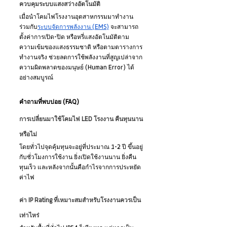
ควบคุมระบบแสงสว่างอัตโนมัติ
เมื่อนำโคมไฟโรงงานอุตสาหกรรมมาทำงาน
ร่วมกับ
ระบบจัดการพลังงาน (EMS)
 จะสามารถ
ตั้งค่าการเปิด-ปิด หรือหรี่แสงอัตโนมัติตาม
ความเข้มของแสงธรรมชาติ หรือตามตารางการ
ทำงานจริง ช่วยลดการใช้พลังงานที่สูญเปล่าจาก
ความผิดพลาดของมนุษย์ (Human Error) ได้
อย่างสมบูรณ์
คำถามที่พบบ่อย (FAQ)
การเปลี่ยนมาใช้โคมไฟ LED โรงงาน คืนทุนนาน
หรือไม่
โดยทั่วไปจุดคุ้มทุนจะอยู่ที่ประมาณ 1-2 ปี ขึ้นอยู่
กับชั่วโมงการใช้งาน ยิ่งเปิดใช้งานนาน ยิ่งคืน
ทุนเร็ว และหลังจากนั้นคือกำไรจากการประหยัด
ค่าไฟ
ค่า IP Rating ที่เหมาะสมสำหรับโรงงานควรเป็น
เท่าไหร่