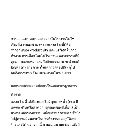
การออกแบบระบบแสงสว่างในโรงงานไม่ใช่
เรื่องที่ควรมองข้าม เพราะแสงสว่างที่ดีคือ
รากฐานของ Productivity และ Safety ในการ
ทำงาน การเลือกโคมไฟโรงงานอุตสาหกรรมที่มี
คุณภาพและเหมาะสมกับลักษณะงาน จะช่วยแก้
ปัญหาได้หลายด้าน ตั้งแต่การลดอุบัติเหตุไป
จนถึงการประหยัดงบประมาณในระยะยาว
ผลกระทบต่อความปลอดภัยและมาตรฐานการ
ทำงาน
แสงสว่างที่ไม่เพียงพอหรือมีคุณภาพต่ำ (เช่น มี
แสงกะพริบหรือค่าความถูกต้องของสีเพี้ยน) เป็น
สาเหตุหลักของความเหนื่อยล้าทางสายตา ซึ่งนำ
ไปสู่ความผิดพลาดในการทำงานและอุบัติเหตุ
ร้ายแรงได้ นอกจากนี้ ตามกฎหมายแรงงานยังมี