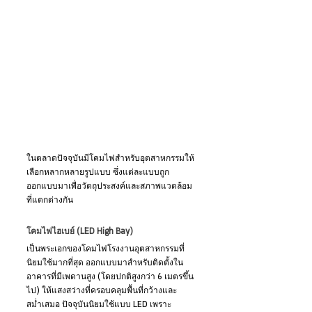
ในตลาดปัจจุบันมีโคมไฟสำหรับอุตสาหกรรมให้
เลือกหลากหลายรูปแบบ ซึ่งแต่ละแบบถูก
ออกแบบมาเพื่อวัตถุประสงค์และสภาพแวดล้อม
ที่แตกต่างกัน
โคมไฟไฮเบย์ (LED High Bay)
เป็นพระเอกของโคมไฟโรงงานอุตสาหกรรมที่
นิยมใช้มากที่สุด ออกแบบมาสำหรับติดตั้งใน
อาคารที่มีเพดานสูง (โดยปกติสูงกว่า 6 เมตรขึ้น
ไป) ให้แสงสว่างที่ครอบคลุมพื้นที่กว้างและ
สม่ำเสมอ ปัจจุบันนิยมใช้แบบ LED เพราะ