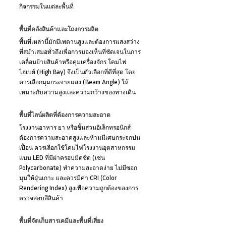
กิจกรรมในแต่ละพื้นที่
พื้นที่คลังสินค้าและโถงการผลิต 
พื้นที่เหล่านี้มักมีเพดานสูงและต้องการแสงสว่าง
ที่สม่ำเสมอทั่วถึงเพื่อการมองเห็นที่ชัดเจนในการ
เคลื่อนย้ายสินค้าหรือคุมเครื่องจักร โคมไฟ
ไฮเบย์ (High Bay) จึงเป็นตัวเลือกที่ดีที่สุด โดย
ควรเลือกมุมกระจายแสง (Beam Angle) ให้
เหมาะกับความสูงและความกว้างของทางเดิน
พื้นที่ไลน์ผลิตที่ต้องการความสะอาด 
โรงงานอาหาร ยา หรือชิ้นส่วนอิเล็กทรอนิกส์ 
ต้องการความสะอาดสูงและห้ามมีเศษกระจกปน
เปื้อน ควรเลือกใช้โคมไฟโรงงานอุตสาหกรรม
แบบ LED ที่มีฝาครอบมิดชิด (เช่น 
Polycarbonate) ทำความสะอาดง่าย ไม่มีซอก
มุมให้ฝุ่นเกาะ และควรมีค่า CRI (Color 
Rendering Index) สูงเพื่อความถูกต้องของการ
ตรวจสอบสีสินค้า
พื้นที่จัดเก็บสารเคมีและพื้นที่เสี่ยง