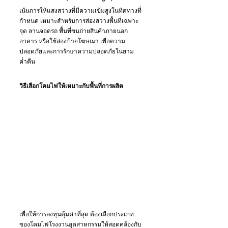
เน้นการให้แสงสว่างที่มีความเข้มสูงในทิศทางที่
กำหนด เหมาะสำหรับการส่องสว่างพื้นที่เฉพาะ
จุด ลานจอดรถ พื้นที่ขนถ่ายสินค้าภายนอก
อาคาร หรือใช้ส่องป้ายโฆษณา เพื่อความ
ปลอดภัยและการรักษาความปลอดภัยในยาม
ค่ำคืน
วิธีเลือกโคมไฟให้เหมาะกับพื้นที่การผลิต
เพื่อให้การลงทุนคุ้มค่าที่สุด ต้องเลือกประเภท
ของโคมไฟโรงงานอุตสาหกรรมให้สอดคล้องกับ