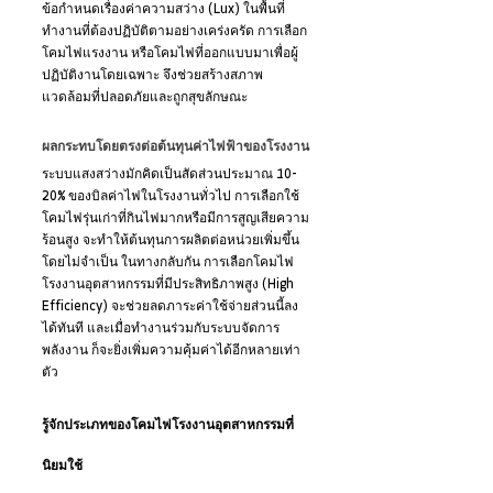
ข้อกำหนดเรื่องค่าความสว่าง (Lux) ในพื้นที่
ทำงานที่ต้องปฏิบัติตามอย่างเคร่งครัด การเลือก 
โคมไฟแรงงาน หรือโคมไฟที่ออกแบบมาเพื่อผู้
ปฏิบัติงานโดยเฉพาะ จึงช่วยสร้างสภาพ
แวดล้อมที่ปลอดภัยและถูกสุขลักษณะ
ผลกระทบโดยตรงต่อต้นทุนค่าไฟฟ้าของโรงงาน
ระบบแสงสว่างมักคิดเป็นสัดส่วนประมาณ 10-
20% ของบิลค่าไฟในโรงงานทั่วไป การเลือกใช้
โคมไฟรุ่นเก่าที่กินไฟมากหรือมีการสูญเสียความ
ร้อนสูง จะทำให้ต้นทุนการผลิตต่อหน่วยเพิ่มขึ้น
โดยไม่จำเป็น ในทางกลับกัน การเลือกโคมไฟ
โรงงานอุตสาหกรรมที่มีประสิทธิภาพสูง (High 
Efficiency) จะช่วยลดภาระค่าใช้จ่ายส่วนนี้ลง
ได้ทันที และเมื่อทำงานร่วมกับระบบจัดการ
พลังงาน ก็จะยิ่งเพิ่มความคุ้มค่าได้อีกหลายเท่า
ตัว
รู้จักประเภทของโคมไฟโรงงานอุตสาหกรรมที่
นิยมใช้