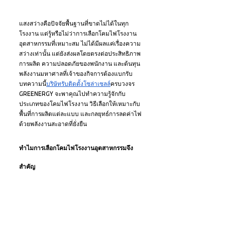
แสงสว่างคือปัจจัยพื้นฐานที่ขาดไม่ได้ในทุก
โรงงาน แต่รู้หรือไม่ว่าการเลือกโคมไฟโรงงาน
อุตสาหกรรมที่เหมาะสม ไม่ได้มีผลแค่เรื่องความ
สว่างเท่านั้น แต่ยังส่งผลโดยตรงต่อประสิทธิภาพ
การผลิต ความปลอดภัยของพนักงาน และต้นทุน
พลังงานมหาศาลที่เจ้าของกิจการต้องแบกรับ 
บทความนี้
บริษัทรับติดตั้งโซล่าเซลล์
ครบวงจร 
GREENERGY จะพาคุณไปทำความรู้จักกับ
ประเภทของโคมไฟโรงงาน วิธีเลือกให้เหมาะกับ
พื้นที่การผลิตแต่ละแบบ และกลยุทธ์การลดค่าไฟ
ด้วยพลังงานสะอาดที่ยั่งยืน
ทำไมการเลือกโคมไฟโรงงานอุตสาหกรรมจึง
สำคัญ