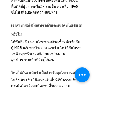
สำหรับพื้นที่ทั่วไป IP54 ก็เพียงพอ แต่หากเป็น
พื้นที่ที่มีฝุ่นมากหรือมีความชื้น ควรเลือก IP65 
ขึ้นไป เพื่อป้องกันความเสียหาย
เราสามารถใช้โซล่าเซลล์กับระบบโคมไฟเดิมได้
หรือไม่
ได้ทันทีครับ ระบบโซล่าเซลล์จะเชื่อมต่อเข้ากับ
ตู้ MDB หลักของโรงงาน และจ่ายไฟให้กับโหลด
ไฟฟ้าทุกชนิด รวมถึงโคมไฟโรงงาน
อุตสาหกรรมเดิมที่มีอยู่ได้เลย
โคมไฟกันระเบิดจำเป็นสำหรับทุกโรงงานหรือไม่
ไม่จำเป็นครับ ใช้เฉพาะในพื้นที่ที่มีความเสี่ยงต่อ
การติดไฟหรือระเบิดตามที่วิศวกรความ
ปลอดภัยกำหนดเท่านั้น พื้นที่ทั่วไปใช้โคมไฟ
โรงงานปกติได้
สรุปบทความ
การเลือกโคมไฟโรงงานอุตสาหกรรมให้เหมาะ
สมกับพื้นที่การผลิต ไม่ใช่แค่เรื่องของความ