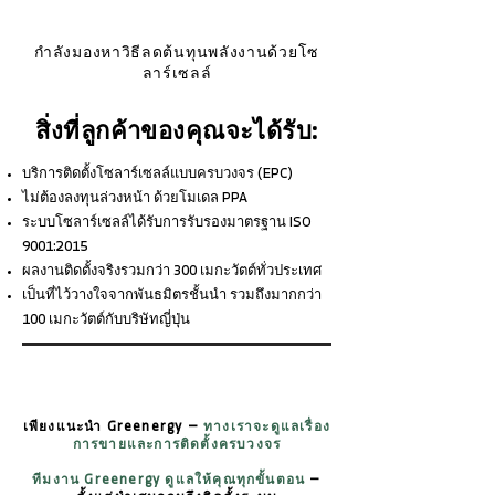
กำลังมองหาวิธีลดต้นทุนพลังงานด้วยโซ
ลาร์เซลล์
สิ่งที่ลูกค้าของคุณจะได้รับ:
บริการติดตั้งโซลาร์เซลล์แบบครบวงจร (EPC)
ไม่ต้องลงทุนล่วงหน้า ด้วยโมเดล PPA
ระบบโซลาร์เซลล์ได้รับการรับรองมาตรฐาน ISO
9001:2015
ผลงานติดตั้งจริงรวมกว่า 300 เมกะวัตต์ทั่วประเทศ
เป็นที่ไว้วางใจจากพันธมิตรชั้นนำ รวมถึงมากกว่า
100 เมกะวัตต์กับบริษัทญี่ปุ่น
เพียงแนะนำ Greenergy —
ทางเราจะดูแลเรื่อง
การขายและการติดตั้งครบวงจร
ทีมงาน Greenergy ดูแลให้คุณทุกขั้นตอน
—