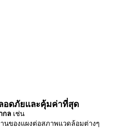
อดภัยและคุ้มค่าที่สุด 
สากล
 เช่น 
านของแผงต่อสภาพแวดล้อมต่างๆ 