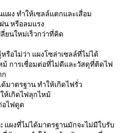
บนแผง ทำให้เซลล์แตกและเสื่อม 
ฝน หรือลมแรง 
ี่ยนใหม่เร็วกว่าที่คิด 
รู้หรือไม่ว่า แผงโซล่าเซลล์ที่ไม่ได้
การเชื่อมต่อที่ไม่ดีและวัสดุที่ติดไฟ
าก 
้มาตรฐาน ทำให้เกิดไฟรั่ว 
ห้เกิดไฟลุกไหม้ 
ต่อไฟดูด 
:
 แผงที่ไม่ได้มาตรฐานมักจะไม่มีใบรับ