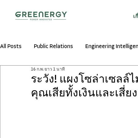
เก
All Posts
Public Relations
Engineering Intellige
16 ก.พ.
ยาว 1 นาที
ระวัง! แผงโซล่าเซลล์
คุณเสียทั้งเงินและเสี่