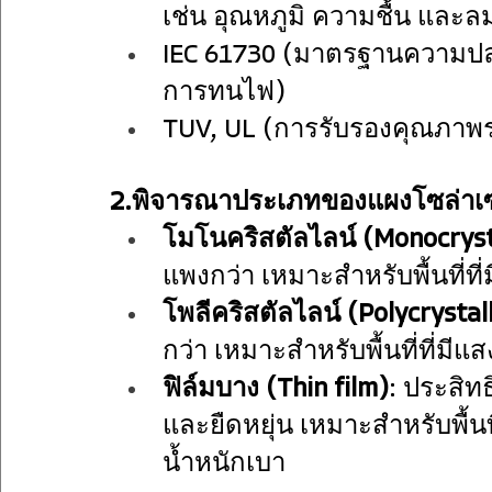
เช่น อุณหภูมิ ความชื้น และล
IEC 61730 (มาตรฐานความปลอ
การทนไฟ) 
TUV, UL (การรับรองคุณภาพร
2.พิจารณาประเภทของแผงโซล่าเ
โมโนคริสตัลไลน์ (Monocryst
แพงกว่า เหมาะสำหรับพื้นที่ท
โพลีคริสตัลไลน์ (Polycrystal
กว่า เหมาะสำหรับพื้นที่ที่มี
ฟิล์มบาง (Thin film)
: ประสิท
และยืดหยุ่น เหมาะสำหรับพื้นท
น้ำหนักเบา 