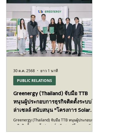
ลดการปล่อยคาร์บอนอย่างเป็นรูปธรรม 295 ล้านบาท
ต่อปี คือมูลค่าการประหยัดพลังงานที่ลูกค้าได้รับจร
30 ต.ค. 2568
ยาว 1 นาที
PUBLIC RELATIONS
Greenergy (Thailand) จับมือ TTB
หนุนผู้ประกอบการธุรกิจติดตั้งระบบโซ
ล่าเซลล์ สนับสนุน "โครงการ Solar
Product Program" เมื่อวันที่ 30
Greenergy (Thailand) จับมือ TTB หนุนผู้ประกอบการ
ธุรกิจติดตั้งระบบโซล่าเซลล์ สนับสนุน "โครงการ Solar
ตุลาคม 2568
Product Program" เมื่อวันที่ 30 ตุลาคม 2568 ความ
ร่วมมือครั้งนี้มีวัตถุประสงค์เพื่อสนับสนุนและส่งเสริมให้