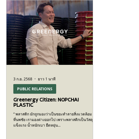
กลุ่มลูกค้าธุรกิจของ TTB สามารถเข้าถึงการติดตั้ง
ระบบโซล่าเซลล์ได้ง่ายขึ้น โดย Greenergy จะทำ
หน้าที่เป็นผู้ให้บริการประเภท EPC (Engineering,
Procurement, and Construction) ตั้งแต่การ
ออกแบบ, ติดตั้ง, ไปจนถึงการดูแลบำรุงรักษาระบบโซ
ล่าเซลล์ ในขณะที่ TTB จะเป็นผู้ให้บริการสินเชื
3 ก.ย. 2568
ยาว 1 นาที
PUBLIC RELATIONS
Greenergy Citizen: NOPCHAI
PLASTIC
“ พลาสติก มักถูกมองว่าเป็นขยะทำลายสิ่งแวดล้อม แต่
ที่นพชัย เรามองต่างออกไป เพราะพลาสติกเป็นวัสดุที่
แข็งแรง น้ำหนักเบา ยืดหยุ่น...