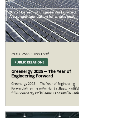
29 ธ.ค. 2568
ยาว 1 นาที
PUBLIC RELATIONS
Greenergy 2025 — The Year of
Engineering Forward
Greenergy 2025 — The Year of Engineering
Forward สร้างรากฐานที่แกร่งกว่า เพื่ออนาคตที่ยั่งยืน
ปีนี้ที่ Greenergy เราไม่ได้มองแค่การเติบโต แต่คือปี
แห่งการ วางรากฐาน ให้กับโครงสร้างพื้นฐานด้าน
พลังงานของประเทศ จากประสบการณ์และความ
เชี่ยวชาญที่เราสั่งสมมา นี่คือผลลัพธ์ที่เราภาคภูมิใจใน
ปีที่ผ่านมา : 32 โครงการสำคัญ 128.2 MW กำลังการ
ผลิตโซลาร์ที่ติดตั้งแล้ว 47,102 ตัน CO₂ ต่อปี คือการ