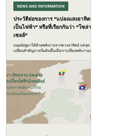
NEWS AND INFORMATION
ประวัติย่อของการ “แปลงแสงอาทิตย์
เป็นไฟฟ้า” หรือที่เรียกกันว่า “โซล่าร์
เซลล์”
มนุษย์อยู่มาได้ด้วยพลังงานจากดวงอาทิตย์ แต่จุด
เปลี่ยนสำคัญอาจเริ่มต้นขึ้นเมื่อเราเปลี่ยนพลังงานแสง
อาทิตย์เป็นไฟฟ้า