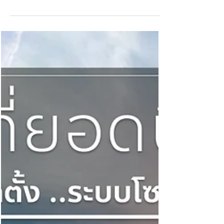
โซล่าเซลล์มีส่วนช่วยภาวะโลกร้อนยังไง?
ภาวะโลกร้อนคือการเพิ่มขึ้นของอุณหภูมิโลกที่มีผลจากกิจกรรม
ของมนุษย์ ซึ่งส่งผลกระทบต่อสภาพแวดล้อม การใช้โซล่าเซลล์
(Solar Cells)...