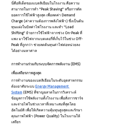
นี่คือทีเด็ดของแบตลิเธียมในโรงงาน คือความ
สามารถในการทำ "Peak Shaving" หรือการตัด
ยอดการใช้ไฟฟ้าสูงสุด เพื่อลดค่า Demand 
Charge (ค่าความต้องการพลังไฟฟ้า) ซึ่งเป็นต้น
ทุนแฝงในบิลค่าไฟโรงงาน และทำ "Load 
Shifting" ย้ายการใช้ไฟฟ้าจากช่วง On-Peak ที่
แพง มาใช้ไฟจากแบตเตอรี่ที่เก็บไว้ในช่วง Off-
Peak ที่ถูกกว่า ช่วยลดต้นทุนค่าไฟต่อหน่วยลง
ได้อย่างมหาศาล
การทำงานร่วมกับระบบจัดการพลังงาน (EMS) 
เพื่อเสถียรภาพสูงสุด
การทำงานของแบตลิเธียมในระดับอุตสาหกรรม
ต้องอาศัยระบบ 
Energy Management 
System
 (EMS) ที่ชาญฉลาดในการวิเคราะห์
ข้อมูลการใช้พลังงานทั้งโรงงาน เพื่อสั่งการชาร์จ
และจ่ายไฟในช่วงเวลาที่เหมาะสมที่สุดโดย
อัตโนมัติ เพื่อให้เกิดความคุ้มทุนสูงสุดและรักษา
คุณภาพไฟฟ้า (Power Quality) ในโรงงานให้
เสถียร