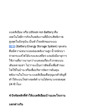
แบตลิเธียม หรือ Lithium-ion Battery คือ
เทคโนโลยีการกักเก็บพลังงานที่มีประสิทธิภาพ
สูงสุดในปัจจุบัน เป็นหัวใจหลักของระบบ 
BESS
 (Battery Energy Storage System) จุดเด่น
คือมีความหนาแน่นของพลังงานสูง น้ำหนักเบา 
จ่ายกระแสไฟได้แรงและเสถียร แถมยังมีอายุการ
ใช้งานที่ยาวนานกว่าแบตเตอรี่ตะกั่วกรดแบบ
เดิมหลายเท่า ไม่ว่าจะเป็นการติดตั้งเพื่อสำรอง
ไฟใช้ในบ้าน หรือเพื่อบริหารจัดการต้นทุน
พลังงานในโรงงาน แบตลิเธียมคือกุญแจสำคัญที่
ทำให้ระบบโซล่าเซลล์ทำงานได้ครบวงจรตลอด 
24 ชั่วโมง
4 ปัจจัยหลักที่ทำให้แบตลิเธียมบ้านและโรงงาน
แตกต่างกัน