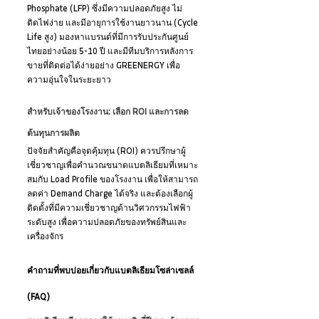
Phosphate (LFP) ซึ่งมีความปลอดภัยสูง ไม่
ติดไฟง่าย และมีอายุการใช้งานยาวนาน (Cycle 
Life สูง) มองหาแบรนด์ที่มีการรับประกันศูนย์
ไทยอย่างน้อย 5-10 ปี และมีทีมบริการหลังการ
ขายที่ติดต่อได้ง่ายอย่าง GREENERGY เพื่อ
ความอุ่นใจในระยะยาว
สำหรับเจ้าของโรงงาน: เลือก ROI และการลด
ต้นทุนการผลิต
ปัจจัยสำคัญคือจุดคุ้มทุน (ROI) ควรปรึกษาผู้
เชี่ยวชาญเพื่อคำนวณขนาดแบตลิเธียมที่เหมาะ
สมกับ Load Profile ของโรงงาน เพื่อให้สามารถ
ลดค่า Demand Charge ได้จริง และต้องเลือกผู้
ติดตั้งที่มีความเชี่ยวชาญด้านวิศวกรรมไฟฟ้า
ระดับสูง เพื่อความปลอดภัยของทรัพย์สินและ
เครื่องจักร
คำถามที่พบบ่อยเกี่ยวกับแบตลิเธียมโซล่าเซลล์ 
(FAQ)