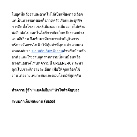
ในยุคที่พลังงานสะอาดไม่ได้เป็นเพียงทางเลือก 
แต่เป็นทางรอดของทั้งภาคครัวเรือนและธุรกิจ 
การติดตั้งโซล่าเซลล์เพียงอย่างเดียวอาจไม่เพียง
พออีกต่อไป เทคโนโลยีการกักเก็บพลังงานอย่าง
แบตลิเธียม จึงเข้ามามีบทบาทสำคัญในการ
บริหารจัดการไฟฟ้าให้คุ้มค่าที่สุด แต่หลายคน
อาจสงสัยว่า 
ระบบกักเก็บพลังงาน
สำหรับบ้านพัก
อาศัยและโรงงานอุตสาหกรรมนั้นเหมือนหรือ
ต่างกันอย่างไร บทความนี้ GREENERGY จะพา
คุณไปเจาะลึกรายละเอียด เพื่อให้คุณเลือกใช้
งานได้อย่างเหมาะสมและตอบโจทย์ที่สุดครับ
ทำความรู้จัก "แบตลิเธียม" หัวใจสำคัญของ
ระบบกักเก็บพลังงาน (BESS)