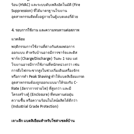
ร้อน (HVAC) และระบบดับเพลิงอัตโนมัติ (Fire 
Suppression) ที่ได้มาตรฐานโรงงาน
อุตสาหกรรมติดตั้งอยู่ภายในตู้แบตเตอรี่ด้วย
4. รอบการใช้งาน และความทนทานต่อสภาพ
แวดล้อม
พฤติกรรมการใช้งานที่ต่างกันส่งผลต่อการ
ออกแบบ สำหรับบ้านอาจมีการชาร์จและดิส
ชาร์จ (Charge/Discharge) วันละ 1 รอบ แต่
โรงงานอาจมีการใช้งานที่หนักหน่วงกว่า เช่น 
การดึงไฟกระชากสูงในช่วงเริ่มเดินเครื่องจักร 
หรือการทำ Peak Shaving ทำให้แบตลิเธียมเกรด
อุตสาหกรรมต้องถูกออกแบบมาให้รองรับ C-
Rate (อัตราการจ่ายไฟ) ที่สูงกว่า และมี
โครงสร้างตู้ (Enclosure) ที่ทนทานต่อฝุ่น 
ความชื้น หรือความร้อนในไลน์ผลิตได้ดีกว่า 
(Industrial Grade Protection)
เจาะลึก แบตลิเธียมสำหรับโซล่าเซลล์บ้าน