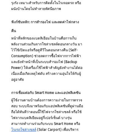
รุงรัง เหมาะสำหรับการติดตั้งในโรงจอดรถ หรือ
ผนังบ้านโดยไม่ทำลายทัศนียภาพ
ฟังก์ชันหลัก: การสำรองไฟ และลดค่าไฟกลาง
คืน
หน้าที่หลักของแบตลิเธียมในบ้านคือการเก็บ
พลังงานส่วนเกินจากโซล่าเซลล์ตอนกลางวัน มา
ไว้ใช้เปิดแอร์หรือดูทีวีในตอนกลางคืน (Self-
Consumption) ช่วยลดการซื้อไฟจากการไฟฟ้า 
และยังทำหน้าที่เป็นระบบสำรองไฟ (Backup 
Power) ให้เครื่องใช้ไฟฟ้าสำคัญยังทำงานได้ต่อ
เนื่องเมื่อเกิดเหตุไฟดับ สร้างความอุ่นใจให้กับผู้
อยู่อาศัย
การเชื่อมต่อกับ Smart Home และแอปพลิเคชัน
ผู้ใช้งานตามบ้านต้องการความง่ายในการตรวจ
สอบ ระบบจึงมาพร้อมกับแอปพลิเคชันที่ดูผ่านมือ
ถือได้ทันทีว่าตอนนี้ใช้ไฟจากโซล่าเซลล์ หรือใช้
ไฟจากแบตลิเธียมอยู่กี่เปอร์เซ็นต์ บางรุ่น
สามารถทำงานร่วมกับระบบ Smart Home หรือ
โรงรถโซล่าเซลล์
 (Solar Carport) เพื่อบริหาร