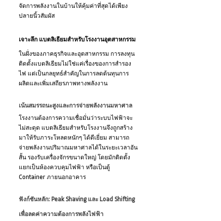
จัดการพลังงานในบ้านให้คุ้มค่าที่สุดได้เพียง
ปลายนิ้วสัมผัส
เจาะลึก แบตลิเธียมสำหรับโรงงานอุตสาหกรรม
ในฝั่งของภาคธุรกิจและอุตสาหกรรม การลงทุน
ติดตั้งแบตลิเธียมไม่ใช่แค่เรื่องของการสำรอง
ไฟ แต่เป็นกลยุทธ์สำคัญในการลดต้นทุนการ
ผลิตและเพิ่มเสถียรภาพทางพลังงาน
เน้นสมรรถนะสูงและการจ่ายพลังงานมหาศาล
โรงงานต้องการความเชื่อมั่นว่าระบบไฟฟ้าจะ
ไม่สะดุด แบตลิเธียมสำหรับโรงงานจึงถูกสร้าง
มาให้รับภาระโหลดหนักๆ ได้ดีเยี่ยม สามารถ
จ่ายพลังงานปริมาณมหาศาลได้ในระยะเวลาอัน
สั้น รองรับเครื่องจักรขนาดใหญ่ โดยมักติดตั้ง
แยกเป็นห้องควบคุมไฟฟ้า หรือเป็นตู้ 
Container ภายนอกอาคาร
ฟังก์ชันหลัก: Peak Shaving และ Load Shifting 
เพื่อลดค่าความต้องการพลังไฟฟ้า