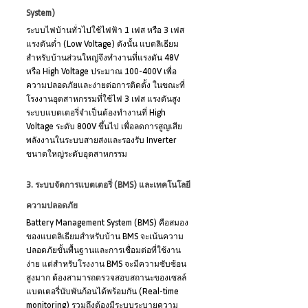
System)
ระบบไฟบ้านทั่วไปใช้ไฟฟ้า 1 เฟส หรือ 3 เฟส 
แรงดันต่ำ (Low Voltage) ดังนั้น แบตลิเธียม
สำหรับบ้านส่วนใหญ่จึงทำงานที่แรงดัน 48V 
หรือ High Voltage ประมาณ 100-400V เพื่อ
ความปลอดภัยและง่ายต่อการติดตั้ง ในขณะที่
โรงงานอุตสาหกรรมที่ใช้ไฟ 3 เฟส แรงดันสูง 
ระบบแบตเตอรี่จำเป็นต้องทำงานที่ High 
Voltage ระดับ 800V ขึ้นไป เพื่อลดการสูญเสีย
พลังงานในระบบสายส่งและรองรับ Inverter 
ขนาดใหญ่ระดับอุตสาหกรรม
3. ระบบจัดการแบตเตอรี่ (BMS) และเทคโนโลยี
ความปลอดภัย
Battery Management System (BMS) คือสมอง
ของแบตลิเธียมสำหรับบ้าน BMS จะเน้นความ
ปลอดภัยขั้นพื้นฐานและการเชื่อมต่อที่ใช้งาน
ง่าย แต่สำหรับโรงงาน BMS จะมีความซับซ้อน
สูงมาก ต้องสามารถตรวจสอบสถานะของเซลล์
แบตเตอรี่นับพันก้อนได้พร้อมกัน (Real-time 
monitoring) รวมถึงต้องมีระบบระบายความ