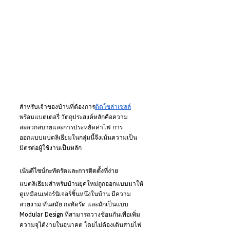
สำหรับเจ้าของบ้านที่ต้องการ
ติดโซล่าเซลล์
พร้อมแบตเตอรี่ วัตถุประสงค์หลักคือความ
สะดวกสบายและการประหยัดค่าไฟ การ
ออกแบบแบตลิเธียมในกลุ่มนี้จึงเน้นความเป็น
มิตรต่อผู้ใช้งานเป็นหลัก
เน้นดีไซน์กะทัดรัดและการติดตั้งที่ง่าย
แบตลิเธียมสำหรับบ้านยุคใหม่ถูกออกแบบมาให้
ดูเหมือนเฟอร์นิเจอร์ชิ้นหนึ่งในบ้าน มีความ
สวยงาม ทันสมัย กะทัดรัด และมักเป็นแบบ 
Modular Design ที่สามารถวางซ้อนกันเพื่อเพิ่ม
ความจุได้ง่ายในอนาคต โดยไม่ต้องเดินสายไฟ