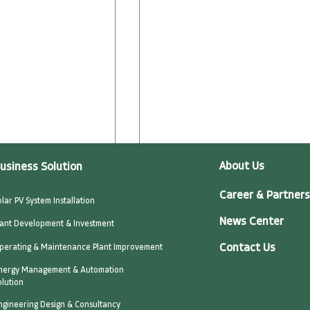
About Us
usiness Solution
Career & Partners
olar PV System Installation
News Center
lant Development & Investment
Contact Us
perating & Maintenance Plant Improvement
nergy Management & Automation
olution
ngineering Design & Consultancy