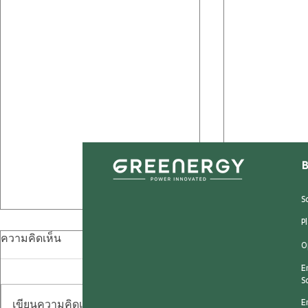
B
S
P
ความคิดเห็น
O
E
S
เขียนความคิดเห็น…
E