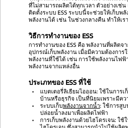
ที่ไม่สามารถผลิตได้ทุกเวลา ตัวอย่างเช่น
ติดตั้งระบบ ESS ระบบนี้จะช่วยให้เก็บพลั
พลังงานได้ เช่น ในช่วงกลางคืน ทำให้เราม
วิธีการทำงานของ ESS
การทำงานของ ESS คือ พลังงานที่ผลิตจา
อุปกรณ์เก็บพลังงาน เมื่อมีความต้องกา
พลังงานที่ใช้ได้ เช่น การใช้พลังงานไฟฟ้
พลังงานจากแหล่งอื่น
ประเภทของ ESS ที่ใช้
แบตเตอรี่ลิเธียมไอออน: ใช้ในการเ
บ้านหรือธุรกิจ เป็นที่นิยมเพราะม
ระบบเก็บ
พลังงานจากน้ำ
: ใช้การสูบ
ปล่อยน้ำลงมาเพื่อผลิตไฟฟ้า
การเก็บพลังงานด้วยไฮโดรเจน: ใช้
ไฮโดรเจน ซึ่งสามารถนำไปใช้ผลิ