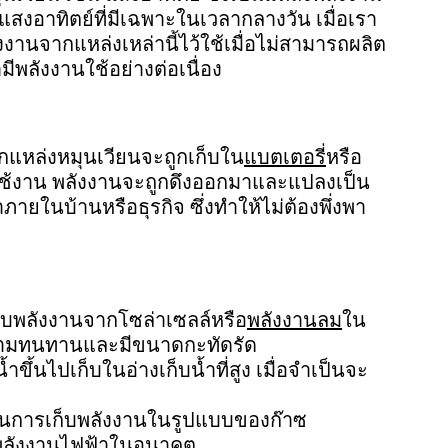
 แสงอาทิตย์ที่มีเฉพาะในเวลากลางวัน เมื่อเรา
งงานจากแหล่งเหล่านี้ไว้ใช้เมื่อไม่สามารถผลิต
ีพลังงานใช้อย่างต่อเนื่อง
กแหล่งหมุนเวียนจะถูกเก็บใน
แบตเตอรี่
หรือ
รใช้งาน พลังงานจะถูกดึงออกมาและแปลงเป็น
าภายในบ้านหรือธุรกิจ ซึ่งทำให้ไม่ต้องพึ่งพา
ก็บพลังงานจากโซล่าเซลล์หรือ
พลังงานลม
ใน
ีความทนทานและมีขนาดกะทัดรัด
น้ำขึ้นไปเก็บในอ่างเก็บน้ำที่สูง เมื่อจำเป็นจะ
ในการเก็บพลังงานในรูปแบบของก๊าซ
ตพลังงานไฟฟ้าในอนาคต