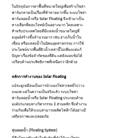
ในปัจจุบันการหาพื้นที่ขนาดใหญ่เพื่อสร้างโซล่า
ฟาร์มกลายเป็นเรื่องที่ท้าทายมากขึ้น ระบบโซล่า
ฟาร์มลอยน้ำหรือ Solar Floating จึงเข้ามาเป็น
ทางเลือกที่ตอบโจทย์เป็นอย่างมาก โดยเฉพาะ
สำหรับประเทศไทยที่มีแหล่งน้ำขนาดใหญ่ที่
มนุษย์สร้างขึ้นจำนวนมาก เช่น อ่างเก็บน้ำใน
เขื่อน หรือแหล่งน้ำในนิคมอุตสาหกรรม การใช้
ประโยชน์จากพื้นที่ผิวน้ำเหล่านี้ไม่เพียงแต่แก้
ปัญหาเรื่องข้อจำกัดของที่ดิน แต่ยังมอบข้อได้
เปรียบด้านประสิทธิภาพที่เหนือกว่าอีกด้วย
หลักการทำงานของ Solar Floating
แม้จะดูเหมือนเป็นการนำแผงโซล่าเซลล์ไปวาง
บนแพ แต่ในความเป็นจริงแล้ว ระบบโซล่า
ฟาร์มลอยน้ำหรือ Solar Floating ประกอบด้วย
องค์ประกอบทางวิศวกรรม 3 ส่วนหลัก ซึ่งทำงาน
ร่วมกันเพื่อให้ระบบสามารถผลิตไฟฟ้าได้อย่างมี
เสถียรภาพและปลอดภัย
ทุ่นลอยน้ำ (Floating System)