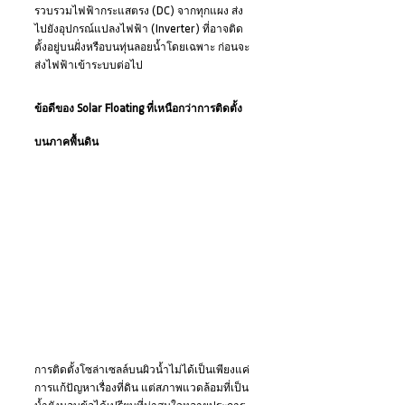
รวบรวมไฟฟ้ากระแสตรง (DC) จากทุกแผง ส่ง
ไปยังอุปกรณ์แปลงไฟฟ้า (Inverter) ที่อาจติด
ตั้งอยู่บนฝั่งหรือบนทุ่นลอยน้ำโดยเฉพาะ ก่อนจะ
ส่งไฟฟ้าเข้าระบบต่อไป
ข้อดีของ Solar Floating ที่เหนือกว่าการติดตั้ง
บนภาคพื้นดิน
การติดตั้งโซล่าเซลล์บนผิวน้ำไม่ได้เป็นเพียงแค่
การแก้ปัญหาเรื่องที่ดิน แต่สภาพแวดล้อมที่เป็น