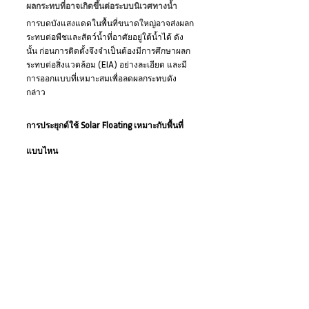
ผลกระทบที่อาจเกิดขึ้นต่อระบบนิเวศทางน้ำ
การบดบังแสงแดดในพื้นที่ขนาดใหญ่อาจส่งผลก
ระทบต่อพืชและสัตว์น้ำที่อาศัยอยู่ใต้น้ำได้ ดัง
นั้น ก่อนการติดตั้งจึงจำเป็นต้องมีการศึกษาผลก
ระทบต่อสิ่งแวดล้อม (EIA) อย่างละเอียด และมี
การออกแบบที่เหมาะสมเพื่อลดผลกระทบดัง
กล่าว
การประยุกต์ใช้ Solar Floating เหมาะกับพื้นที่
แบบไหน