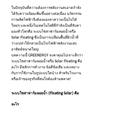
ในปัจจุบันที่ความต้องการพลังงานสะอาดกำลัง
ได้รับความนิยมเพิ่มขึ้นอย่างต่อเนื่อง นวัตกรรม
การผลิตไฟฟ้าจึงต้องมองหาความเป็นไปได้
ใหม่ๆ และหนึ่งในเทคโนโลยีที่กำลังเป็นที่จับตา
มองทั่วโลกคือ ระบบโซล่าฟาร์มลอยน้ำหรือ 
Solar Floating ซึ่งเป็นการเปลี่ยนพื้นที่ผิวน้ำที่
ว่างเปล่าให้กลายเป็นโรงไฟฟ้าพลังงานแสง
อาทิตย์ขนาดใหญ่ 
บทความนี้ GREENERGY จะพาคุณไปเจาะลึกว่า
ระบบโซล่าฟาร์มลอยน้ำหรือ Solar Floating คือ
อะไร มีหลักการทำงาน ข้อดีข้อเสีย และเหมาะ
กับการใช้งานในรูปแบบใดบ้าง สำหรับโรงงาน
หรือเจ้าของธุรกิจที่สนใจต้องห้ามพลาด!
ระบบโซล่าฟาร์มลอยน้ำ (Floating Solar) คือ
อะไร