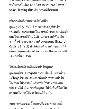
น้ำยังมอบข้อได้เปรียบที่น่าสนใจหลายประการ 
ทำให้เทคโนโลยีระบบโซล่าฟาร์มลอยน้ำหรือ 
Solar Floating มีประสิทธิภาพที่โดดเด่น
เพิ่มประสิทธิภาพการผลิตไฟฟ้า
อุณหภูมิที่สูงเกินไปคือปัจจัยสำคัญที่ทำให้
ประสิทธิภาพของแผงโซล่าเซลล์ลดลง การติดตั้ง
แผงโซล่าเซลล์ไว้เหนือผิวน้ำจะช่วยให้ไอเย็น
จากน้ำช่วยระบายความร้อนของแผง (Natural 
Cooling Effect) ทำให้แผงทำงานในอุณหภูมิที่
เย็นกว่าบนบก ส่งผลให้สามารถผลิตกระแสไฟฟ้า
ได้มากขึ้น 5-15%
ใช้ประโยชน์จากพื้นที่ผิวน้ำให้คุ้มค่า
จุดเด่นที่ชัดเจนที่สุดคือการเปลี่ยนพื้นที่ผิวน้ำที่
ไม่ได้ถูกใช้งาน เช่น อ่างเก็บน้ำ หรือบ่อน้ำใน
โรงงาน ให้กลายเป็นสินทรัพย์ที่สามารถผลิต
พลังงานได้ เป็นการเพิ่มมูลค่าให้กับพื้นที่โดยไม่
กระทบกับการใช้ประโยชน์ที่ดินเดิม
ลดการระเหยของน้ำและปรับปรุงคุณภาพน้ำ