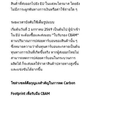
สินค้าที่ส่งออกไปยัง EU ในแต่ละไตรมาส โดยยัง
ไม่มีภาระผูกพันทางการเงินหรือค่าใช้จ่ายใด ๆ
ระยะเวลาบังคับใช้เต็มรูปแบบ
เริ่มต้นวันที่ 1 มกราคม 2569 เป็นต้นไป ผู้นำเข้า
ใน EU จะต้องซื้อและส่งมอบ "ใบรับรอง CBAM" 
ตามปริมาณการปล่อยคาร์บอนของสินค้านั้น ๆ 
ซึ่งหมายความว่าต้นทุนคาร์บอนจะกลายเป็นต้น
ทุนทางการเงินที่เกิดขึ้นจริง หากผู้ส่งออกไทยไม่
สามารถลดการปล่อยคาร์บอนในกระบวนการ
ผลิตได้ ก็จะส่งผลให้ราคาสินค้าปลายทางสูงขึ้น
และแข่งขันได้ยากขึ้น
โซล่าเซลล์คือกุญแจสำคัญในการลด Carbon 
Footprint เพื่อรับมือ CBAM