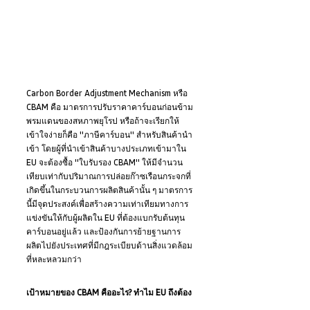
Carbon Border Adjustment Mechanism หรือ 
CBAM คือ มาตรการปรับราคาคาร์บอนก่อนข้าม
พรมแดนของสหภาพยุโรป หรือถ้าจะเรียกให้
เข้าใจง่ายก็คือ "ภาษีคาร์บอน" สำหรับสินค้านำ
เข้า โดยผู้ที่นำเข้าสินค้าบางประเภทเข้ามาใน 
EU จะต้องซื้อ "ใบรับรอง CBAM" ให้มีจำนวน
เทียบเท่ากับปริมาณการปล่อยก๊าซเรือนกระจกที่
เกิดขึ้นในกระบวนการผลิตสินค้านั้น ๆ มาตรการ
นี้มีจุดประสงค์เพื่อสร้างความเท่าเทียมทางการ
แข่งขันให้กับผู้ผลิตใน EU ที่ต้องแบกรับต้นทุน
คาร์บอนอยู่แล้ว และป้องกันการย้ายฐานการ
ผลิตไปยังประเทศที่มีกฎระเบียบด้านสิ่งแวดล้อม
ที่หละหลวมกว่า
เป้าหมายของ CBAM คืออะไร? ทำไม EU ถึงต้อง