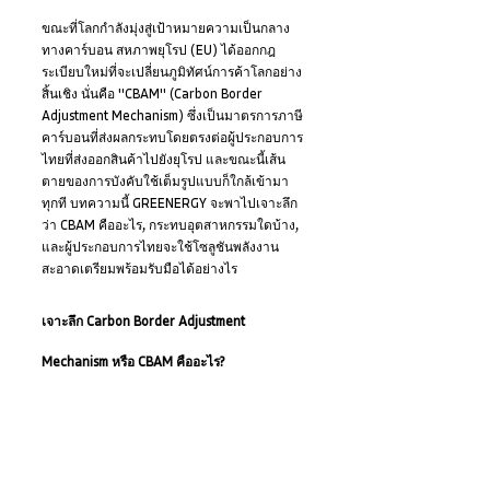
ขณะที่โลกกำลังมุ่งสู่เป้าหมายความเป็นกลาง
ทางคาร์บอน สหภาพยุโรป (EU) ได้ออกกฎ
ระเบียบใหม่ที่จะเปลี่ยนภูมิทัศน์การค้าโลกอย่าง
สิ้นเชิง นั่นคือ "CBAM" (Carbon Border 
Adjustment Mechanism) ซึ่งเป็นมาตรการภาษี
คาร์บอนที่ส่งผลกระทบโดยตรงต่อผู้ประกอบการ
ไทยที่ส่งออกสินค้าไปยังยุโรป และขณะนี้เส้น
ตายของการบังคับใช้เต็มรูปแบบก็ใกล้เข้ามา
ทุกที บทความนี้ GREENERGY จะพาไปเจาะลึก
ว่า CBAM คืออะไร, กระทบอุตสาหกรรมใดบ้าง, 
และผู้ประกอบการไทยจะใช้โซลูชันพลังงาน
สะอาดเตรียมพร้อมรับมือได้อย่างไร
เจาะลึก Carbon Border Adjustment 
Mechanism หรือ CBAM คืออะไร?