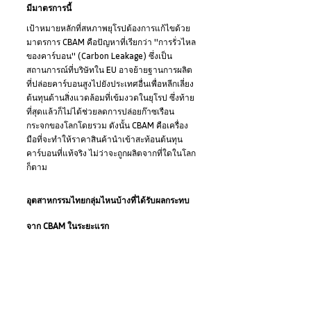
มีมาตรการนี้
เป้าหมายหลักที่สหภาพยุโรปต้องการแก้ไขด้วย
มาตรการ CBAM คือปัญหาที่เรียกว่า "การรั่วไหล
ของคาร์บอน" (Carbon Leakage) ซึ่งเป็น
สถานการณ์ที่บริษัทใน EU อาจย้ายฐานการผลิต
ที่ปล่อยคาร์บอนสูงไปยังประเทศอื่นเพื่อหลีกเลี่ยง
ต้นทุนด้านสิ่งแวดล้อมที่เข้มงวดในยุโรป ซึ่งท้าย
ที่สุดแล้วก็ไม่ได้ช่วยลดการปล่อยก๊าซเรือน
กระจกของโลกโดยรวม ดังนั้น CBAM คือเครื่อง
มือที่จะทำให้ราคาสินค้านำเข้าสะท้อนต้นทุน
คาร์บอนที่แท้จริง ไม่ว่าจะถูกผลิตจากที่ใดในโลก
ก็ตาม
อุตสาหกรรมไทยกลุ่มไหนบ้างที่ได้รับผลกระทบ
จาก CBAM ในระยะแรก