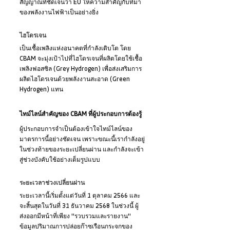
สัญญาณที่ชัดเจนว่า EU ให้ความสำคัญกับที่มา
ของพลังงานไฟฟ้าเป็นอย่างยิ่ง
ไฮโดรเจน
เป็นเชื้อเพลิงแห่งอนาคตที่กำลังเติบโต โดย 
CBAM จะมุ่งเป้าไปที่ไฮโดรเจนที่ผลิตโดยใช้เชื้อ
เพลิงฟอสซิล (Grey Hydrogen) เพื่อส่งเสริมการ
ผลิตไฮโดรเจนด้วยพลังงานสะอาด (Green 
Hydrogen) แทน
ไทม์ไลน์สำคัญของ CBAM ที่ผู้ประกอบการต้องรู้
ผู้ประกอบการจำเป็นต้องเข้าใจไทม์ไลน์ของ
มาตรการนี้อย่างชัดเจน เพราะขณะนี้เรากำลังอยู่
ในช่วงท้ายของระยะเปลี่ยนผ่าน และกำลังจะเข้า
สู่ช่วงบังคับใช้อย่างเต็มรูปแบบ
ระยะเวลาช่วงเปลี่ยนผ่าน
ระยะเวลานี้เริ่มตั้งแต่วันที่ 1 ตุลาคม 2566 และ
จะสิ้นสุดในวันที่ 31 ธันวาคม 2568 ในช่วงนี้ ผู้
ส่งออกมีหน้าที่เพียง "รวบรวมและรายงาน" 
ข้อมูลปริมาณการปล่อยก๊าซเรือนกระจกของ