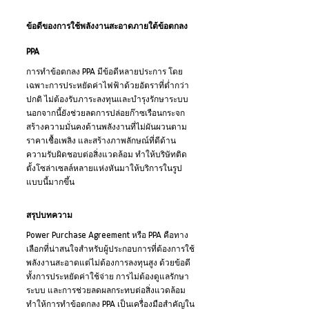
ข้อดีของการใช้พลังงานสะอาดภายใต้ข้อตกลง 
PPA
การทำข้อตกลง PPA มีข้อดีหลายประการ โดย
เฉพาะการประหยัดค่าไฟฟ้าด้วยอัตราที่ต่ำกว่า
ปกติ ไม่ต้องรับภาระลงทุนและบำรุงรักษาระบบ 
นอกจากนี้ยังช่วยลดการปล่อยก๊าซเรือนกระจก 
สร้างความมั่นคงด้านพลังงานที่ไม่ผันผวนตาม
ราคาเชื้อเพลิง และสร้างภาพลักษณ์ที่ดีด้าน
ความรับผิดชอบต่อสิ่งแวดล้อม ทำให้บริษัทติด
ตั้งโซล่าเซลล์หลายแห่งหันมาให้บริการในรูป
แบบนี้มากขึ้น
สรุปบทความ
Power Purchase Agreement หรือ PPA คือทาง
เลือกที่น่าสนใจสำหรับผู้ประกอบการที่ต้องการใช้
พลังงานสะอาดแต่ไม่ต้องการลงทุนสูง ด้วยข้อดี
ทั้งการประหยัดค่าใช้จ่าย การไม่ต้องดูแลรักษา
ระบบ และการช่วยลดผลกระทบต่อสิ่งแวดล้อม 
ทำให้การทำข้อตกลง PPA เป็นเครื่องมือสำคัญใน