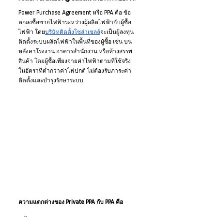
Power Purchase Agreement หรือ PPA คือ ข้อ
ตกลงซื้อขายไฟฟ้าระหว่างผู้ผลิตไฟฟ้ากับผู้ซื้อ
ไฟฟ้า โดย
บริษัทติดตั้งโซล่าเซลล์
จะเป็นผู้ลงทุน
ติดตั้งระบบผลิตไฟฟ้าในพื้นที่ของผู้ซื้อ เช่น บน
หลังคาโรงงาน อาคารสำนักงาน หรือห้างสรรพ
สินค้า โดยผู้ซื้อเพียงจ่ายค่าไฟฟ้าตามที่ใช้จริง
ในอัตราที่ต่ำกว่าค่าไฟปกติ ไม่ต้องรับภาระค่า
ติดตั้งและบำรุงรักษาระบบ
ความแตกต่างของ Private PPA กับ PPA คือ