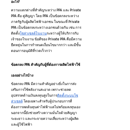
อะไร?
ความแตกต่างที่สำคัญระหว่าง PPA และ Private 
PPA คือ คู่สัญญา โดย PPA เป็นข้อตกลงระหว่าง
ภาครัฐกับผู้ผลิตไฟฟ้าเอกชน ในขณะที่ Private 
PPA เป็นข้อตกลงระหว่างเอกชนด้วยกัน เช่น การ
ติดตั้ง
โซล่าเซลล์โรงงาน
ระหว่างผู้ให้บริการกับ
เจ้าของโรงงาน ข้อดีของ Private PPA คือมีความ
ยืดหยุ่นในการกำหนดเงื่อนไขมากกว่า และมีขั้น
ตอนการอนุมัติที่รวดเร็วกว่า
ข้อตกลง PPA สำคัญกับผู้ที่ต้องการผลิตไฟฟ้าใช้
เองอย่างไรบ้าง
ข้อตกลง PPA มีความสำคัญอย่างยิ่งในการส่ง
เสริมการใช้พลังงานสะอาด เพราะช่วยลด
อุปสรรคด้านเงินลงทุนสูงในการ
ติดตั้งระบบโซ
ล่าเซลล์
 โดยเฉพาะสำหรับผู้ประกอบการที่
ต้องการลดต้นทุนค่าไฟฟ้าแต่ไม่พร้อมลงทุนเอง 
นอกจากนี้ยังช่วยสร้างความมั่นใจด้วยสัญญา
ระยะยาว และกระจายความเสี่ยงระหว่างผู้ผลิต
และผู้ใช้ไฟฟ้า