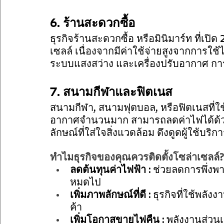
6. ร้านสะดวกซื้อ
ธุรกิจร้านสะดวกซื้อ หรือมินิมาร์ท ที่เปิด
เซลล์ เนื่องจากมีค่าใช้จ่ายสูงจากการใช้
ระบบแสงสว่าง และเครื่องปรับอากาศ การ
7. สนามกีฬาและฟิตเนส
สนามกีฬา, สนามฟุตบอล, หรือฟิตเนสที่ใ
อากาศจำนวนมาก สามารถลดค่าไฟได้ด้วยกา
ลักษณ์ที่ใส่ใจสิ่งแวดล้อม ดึงดูดผู้ใช้บริก
ทำไมธุรกิจของคุณควรติดตั้งโซล่าเซลล์?
ลดต้นทุนค่าไฟฟ้า :
 ช่วยลดการพึ่งพ
หมดไป
เพิ่มภาพลักษณ์ที่ดี :
 ธุรกิจที่ใช้พลั
ค้า
เพิ่มโอกาสขายไฟคืน :
 พลังงานส่วน