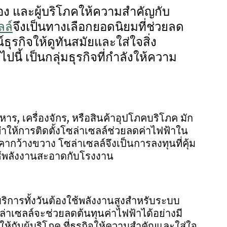
นื่อง และผู้บริโภคให้ความสำคัญกับ
ลล์
จึงเป็นทางเลือกยอดนิยมที่ช่วยลด
ุรกิจให้ดูทันสมัยและใส่ใจสิ่ง
นี้ เป็นกลุ่มธุรกิจที่กำลังให้ความ
าร, เครื่องจักร, หรือสินค้าอุปโภคบริโภค มัก
ให้การติดตั้งโซล่าเซลล์ช่วยลดค่าไฟฟ้าใน
คากว้างขวาง โซล่าเซลล์จึงเป็นการลงทุนที่คุ้ม
ช้พลังงานสะอาดกับโรงงาน
บริการทั้งวันต้องใช้พลังงานสูงสำหรับระบบ
ล่าเซลล์จะช่วยลดต้นทุนค่าไฟฟ้าได้อย่างมี