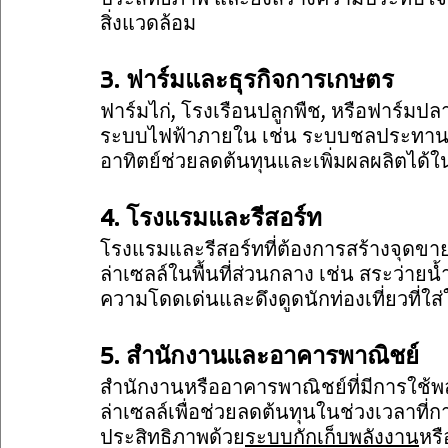
ประสิทธิภาพ และยังสร้างความประทับใจให
สิ่งแวดล้อม
3. ฟาร์มและธุรกิจการเกษตร
ฟาร์มไก่, โรงเรือนปลูกพืช, หรือฟาร์มปลา
ระบบไฟฟ้าภายใน เช่น ระบบชลประทาน
อาทิตย์ช่วยลดต้นทุนและเพิ่มผลผลิตได้
4. โรงแรมและรีสอร์ท
โรงแรมและรีสอร์ทที่ต้องการสร้างจุดขา
ล่าเซลล์ในพื้นที่ส่วนกลาง เช่น สระว่ายน
ความโดดเด่นและดึงดูดนักท่องเที่ยวที่ใส่
5. สำนักงานและอาคารพาณิชย์
สำนักงานหรืออาคารพาณิชย์ที่มีการใช้พ
ล่าเซลล์เพื่อช่วยลดต้นทุนในช่วงเวลาที่ก
ประสิทธิภาพด้วย
ระบบกักเก็บพลังงาน
หรื