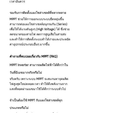
เวลาอันควร
รองรับการติดตั้งแผงโซล่าเซลล์ที่หลากหลาย
MPPT ช่วยให้การออกแบบระบบยืดหยุ่นขึ้น 
สามารถต่อแผงโซล่าเซลล์อนุกรมกัน (Series) 
เพื่อให้ได้แรงดันสูงๆ (High Voltage) ได้ ซึ่งช่วย
ลดขนาดของสายไฟ ลดการสูญเสียในสายส่ง 
และทำให้การติดตั้งระบบทำได้ง่ายและประหยัด
ค่าอุปกรณ์ประกอบอื่นๆ มากขึ้น
คำถามที่พบบ่อยเกี่ยวกับ MPPT (FAQ)
MPPT Inverter สามารถผลิตไฟฟ้าได้ดีกว่าใน
วันที่มีเมฆมากจริงหรือไม่
จริงครับ เพราะระบบ MPPT จะสแกนหาจุดผลิต
ไฟสูงสุดใหม่ตลอดเวลา ทำให้ดึงพลังงานจาก
แสงที่ลอดผ่านเมฆมาใช้ได้ดีกว่าระบบทั่วไป
จำเป็นต้องใช้ MPPT กับแผงโซล่าเซลล์ทุก
ประเภทหรือไม่