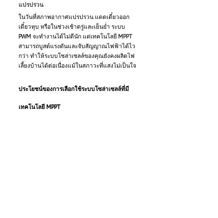
แปรปรวน
ในวันที่สภาพอากาศแปรปรวน แดดเดี๋ยวออก
เดี๋ยวหุบ หรือในช่วงเช้าตรู่และเย็นย่ำ ระบบ 
PWM จะทำงานได้ไม่ดีนัก แต่เทคโนโลยี MPPT 
สามารถบูสต์แรงดันและจับสัญญาณไฟฟ้าได้ไว
กว่า ทำให้ระบบโซล่าเซลล์ของคุณยังคงผลิตไฟ
เลี้ยงบ้านได้ต่อเนื่องแม้ในสภาวะที่แสงไม่เป็นใจ
ประโยชน์ของการเลือกใช้ระบบโซล่าเซลล์ที่มี
เทคโนโลยี MPPT