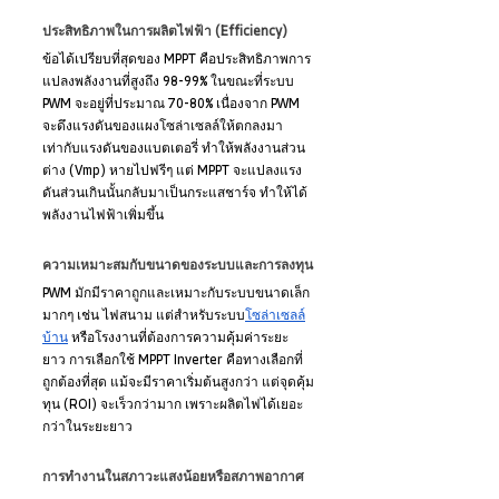
ประสิทธิภาพในการผลิตไฟฟ้า (Efficiency)
ข้อได้เปรียบที่สุดของ MPPT คือประสิทธิภาพการ
แปลงพลังงานที่สูงถึง 98-99% ในขณะที่ระบบ 
PWM จะอยู่ที่ประมาณ 70-80% เนื่องจาก PWM 
จะดึงแรงดันของแผงโซล่าเซลล์ให้ตกลงมา
เท่ากับแรงดันของแบตเตอรี่ ทำให้พลังงานส่วน
ต่าง (Vmp) หายไปฟรีๆ แต่ MPPT จะแปลงแรง
ดันส่วนเกินนั้นกลับมาเป็นกระแสชาร์จ ทำให้ได้
พลังงานไฟฟ้าเพิ่มขึ้น
ความเหมาะสมกับขนาดของระบบและการลงทุน
PWM มักมีราคาถูกและเหมาะกับระบบขนาดเล็ก
มากๆ เช่น ไฟสนาม แต่สำหรับระบบ
โซล่าเซลล์
บ้าน
 หรือโรงงานที่ต้องการความคุ้มค่าระยะ
ยาว การเลือกใช้ MPPT Inverter คือทางเลือกที่
ถูกต้องที่สุด แม้จะมีราคาเริ่มต้นสูงกว่า แต่จุดคุ้ม
ทุน (ROI) จะเร็วกว่ามาก เพราะผลิตไฟได้เยอะ
กว่าในระยะยาว
การทำงานในสภาวะแสงน้อยหรือสภาพอากาศ