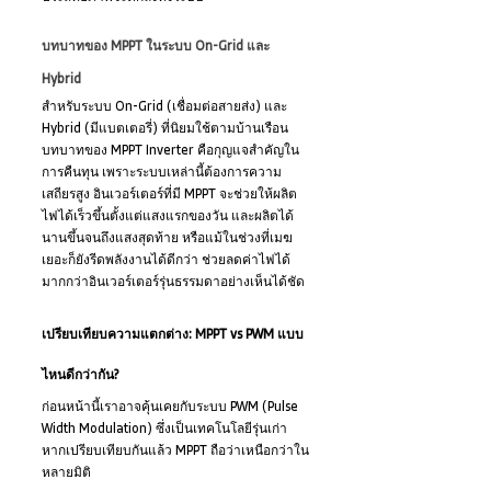
บทบาทของ MPPT ในระบบ On-Grid และ 
Hybrid
สำหรับระบบ On-Grid (เชื่อมต่อสายส่ง) และ 
Hybrid (มีแบตเตอรี่) ที่นิยมใช้ตามบ้านเรือน 
บทบาทของ MPPT Inverter คือกุญแจสำคัญใน
การคืนทุน เพราะระบบเหล่านี้ต้องการความ
เสถียรสูง อินเวอร์เตอร์ที่มี MPPT จะช่วยให้ผลิต
ไฟได้เร็วขึ้นตั้งแต่แสงแรกของวัน และผลิตได้
นานขึ้นจนถึงแสงสุดท้าย หรือแม้ในช่วงที่เมฆ
เยอะก็ยังรีดพลังงานได้ดีกว่า ช่วยลดค่าไฟได้
มากกว่าอินเวอร์เตอร์รุ่นธรรมดาอย่างเห็นได้ชัด
เปรียบเทียบความแตกต่าง: MPPT vs PWM แบบ
ไหนดีกว่ากัน?
ก่อนหน้านี้เราอาจคุ้นเคยกับระบบ PWM (Pulse 
Width Modulation) ซึ่งเป็นเทคโนโลยีรุ่นเก่า 
หากเปรียบเทียบกันแล้ว MPPT ถือว่าเหนือกว่าใน
หลายมิติ