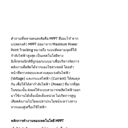
คำถามที่หลายคนสงสัยคือ MPPT คืออะไร? หาก
แปลตรงตัว MPPT ย่อมาจาก Maximum Power 
Point Tracking หมายถึง ระบบติดตามจุดที่ให้
กำลังไฟฟ้าสูงสุด เป็นเทคโนโลยีทาง
อิเล็กทรอนิกส์ที่ถูกออกแบบมาเพื่อบริหารจัดการ
พลังงานที่ผลิตได้จากแผงโซล่าเซลล์ โดยทำ
หน้าที่ตรวจสอบและควบคุมแรงดันไฟฟ้า 
(Voltage) และกระแสไฟฟ้า (Current) ให้สมดุล
กัน เพื่อให้ได้ค่ากำลังไฟฟ้า (Power) ที่มากที่สุด
ในขณะนั้น ส่งผลให้ระบบสามารถผลิตไฟฟ้าออก
มาใช้งานได้เต็มเม็ดเต็มหน่วย ไม่เกิดการสูญ
เสียพลังงานไปโดยเปล่าประโยชน์ระหว่างทาง
จากแผงสู่เครื่องใช้ไฟฟ้า
หลักการทำงานของเทคโนโลยี MPPT