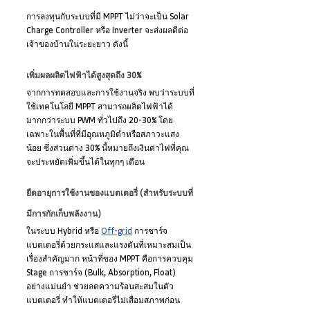
การลงทุนกับระบบที่มี MPPT ไม่ว่าจะเป็น Solar 
Charge Controller หรือ Inverter จะส่งผลดีต่อ
เจ้าของบ้านในระยะยาว ดังนี้
เพิ่มผลผลิตไฟฟ้าได้สูงสุดถึง 30%
จากการทดสอบและการใช้งานจริง พบว่าระบบที่
ใช้เทคโนโลยี MPPT สามารถผลิตไฟฟ้าได้
มากกว่าระบบ PWM ทั่วไปถึง 20-30% โดย
เฉพาะในพื้นที่ที่มีอุณหภูมิต่ำหรือสภาวะแสง
น้อย ซึ่งส่วนต่าง 30% นี้หมายถึงเงินค่าไฟที่คุณ
จะประหยัดเพิ่มขึ้นได้ในทุกๆ เดือน
ยืดอายุการใช้งานของแบตเตอรี่ (สำหรับระบบที่
มีการกักเก็บพลังงาน)
ในระบบ Hybrid หรือ 
Off-grid
 การชาร์จ
แบตเตอรี่ด้วยกระแสและแรงดันที่เหมาะสมเป็น
เรื่องสำคัญมาก หน้าที่ของ MPPT คือการควบคุม 
Stage การชาร์จ (Bulk, Absorption, Float) 
อย่างแม่นยำ ช่วยลดความร้อนสะสมในตัว
แบตเตอรี่ ทำให้แบตเตอรี่ไม่เสื่อมสภาพก่อน