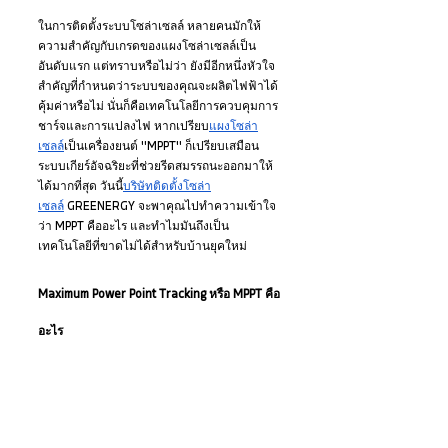
ในการติดตั้งระบบโซล่าเซลล์ หลายคนมักให้
ความสำคัญกับเกรดของแผงโซล่าเซลล์เป็น
อันดับแรก แต่ทราบหรือไม่ว่า ยังมีอีกหนึ่งหัวใจ
สำคัญที่กำหนดว่าระบบของคุณจะผลิตไฟฟ้าได้
คุ้มค่าหรือไม่ นั่นก็คือเทคโนโลยีการควบคุมการ
ชาร์จและการแปลงไฟ หากเปรียบ
แผงโซล่า
เซลล์
เป็นเครื่องยนต์ "MPPT" ก็เปรียบเสมือน
ระบบเกียร์อัจฉริยะที่ช่วยรีดสมรรถนะออกมาให้
ได้มากที่สุด วันนี้
บริษัทติดตั้งโซล่า
เซลล์
 GREENERGY จะพาคุณไปทำความเข้าใจ
ว่า MPPT คืออะไร และทำไมมันถึงเป็น
เทคโนโลยีที่ขาดไม่ได้สำหรับบ้านยุคใหม่
Maximum Power Point Tracking หรือ MPPT คือ
อะไร