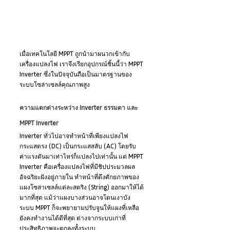
เมื่อเทคโนโลยี MPPT ถูกนำมาผนวกเข้ากับ
เครื่องแปลงไฟ เราจึงเรียกอุปกรณ์ชิ้นนี้ว่า MPPT 
Inverter ซึ่งในปัจจุบันถือเป็นมาตรฐานของ
ระบบโซล่าเซลล์คุณภาพสูง
ความแตกต่างระหว่าง Inverter ธรรมดา และ 
MPPT Inverter
Inverter ทั่วไปอาจทำหน้าที่เพียงแปลงไฟ
กระแสตรง (DC) เป็นกระแสสลับ (AC) โดยรับ
ค่าแรงดันมาเท่าไหร่ก็แปลงไปเท่านั้น แต่ MPPT 
Inverter คือเครื่องแปลงไฟที่มีชิปประมวลผล
อัจฉริยะฝังอยู่ภายใน ทำหน้าที่ดึงศักยภาพของ
แผงโซล่าเซลล์แต่ละสตริง (String) ออกมาให้ได้
มากที่สุด แม้ว่าแผงบางส่วนอาจโดนเงาบัง 
ระบบ MPPT ก็จะพยายามปรับจูนให้แผงที่เหลือ
ยังคงทำงานได้ดีที่สุด ต่างจากระบบเก่าที่
ประสิทธิภาพจะตกลงทั้งระบบ