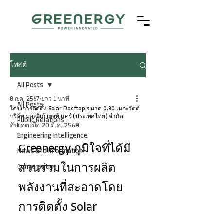
โพสต์
All Posts
8 ก.ค. 2567
ยาว 1 นาที
All Posts
โครงการติดตั้ง Solar Rooftop ขนาด 0.80 เมกะวัตต์
บริษัท มอลลิเก้ เฮลท์ แคร์ (ประเทศไทย) จำกัด
Public Relations
อัปเดตเมื่อ
20 มี.ค. 2568
Engineering Intelligence
Greenergy ภูมิใจที่ได้มี
News and Information
ส่วนร่วมในการผลิต
Conversation
พลังงานที่สะอาดโดย
การติดตั้ง Solar 