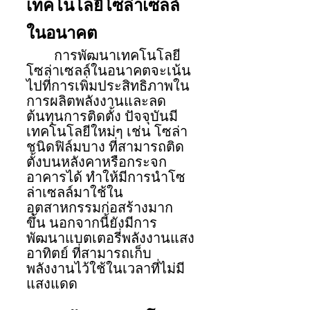
เทคโนโลยีโซล่าเซลล์
ในอนาคต
การพัฒนาเทคโนโลยี
โซล่าเซลล์ในอนาคตจะเน้น
ไปที่การเพิ่มประสิทธิภาพใน
การผลิตพลังงานและลด
ต้นทุนการติดตั้ง ปัจจุบันมี
เทคโนโลยีใหม่ๆ เช่น โซล่า
ชนิดฟิล์มบาง ที่สามารถติด
ตั้งบนหลังคาหรือกระจก
อาคารได้ ทำให้มีการนำโซ
ล่าเซลล์มาใช้ใน
อุตสาหกรรมก่อสร้างมาก
ขึ้น นอกจากนี้ยังมีการ
พัฒนาแบตเตอรี่พลังงานแสง
อาทิตย์ ที่สามารถเก็บ
พลังงานไว้ใช้ในเวลาที่ไม่มี
แสงแดด