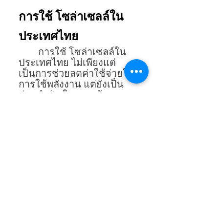
การใช้ โซล่าเซลล์ใน
ประเทศไทย
การใช้ โซล่าเซลล์ใน
ประเทศไทย ไม่เพียงแต่
เป็นการช่วยลดค่าใช้จ่ายใน
การใช้พลังงาน แต่ยังเป็น
ส่วนสำคัญในการสร้างความ
ยั่งยืนด้านพลังงานและสิ่ง
แวดล้อม ด้วยศักยภาพทาง
ธรรมชาติและนโยบาย
สนับสนุนจากภาครัฐ อนาคต
ของพลังงานแสงอาทิตย์ใน
ประเทศไทยมีแนวโน้มที่จะ
เติบโตอย่างต่อเนื่อง ช่วย
ผลักดันให้เกิดการ
เปลี่ยนแปลงสู่การใช้
พลังงานที่สะอาดและมีความ
ยั่งยืนในระดับสากล