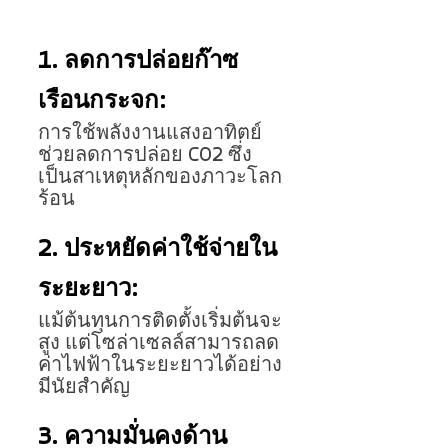
1. ลดการปล่อยก๊าซ
เรือนกระจก: 
การใช้พลังงานแสงอาทิตย์
ช่วยลดการปล่อย CO2 ซึ่ง
เป็นสาเหตุหลักของภาวะโลก
ร้อน
2. ประหยัดค่าใช้จ่ายใน
ระยะยาว: 
แม้ต้นทุนการติดตั้งเริ่มต้นจะ
สูง แต่โซล่าเซลล์สามารถลด
ค่าไฟฟ้าในระยะยาวได้อย่าง
มีนัยสำคัญ
3. ความมั่นคงด้าน