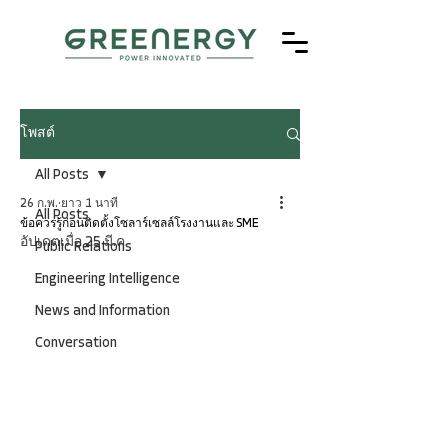
โพสต์
All Posts
26 ก.พ.
ยาว 1 นาที
All Posts
ข้อควรรู้ก่อนติดตั้งโซลาร์เซลล์โรงงานและ SME
อัปเดตเมื่อ
25 มี.ค.
Public Relations
Engineering Intelligence
News and Information
Conversation