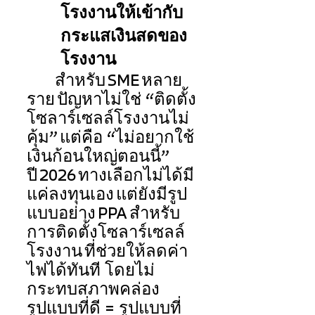
โรงงานให้เข้ากับ
กระแสเงินสดของ
โรงงาน 
	สำหรับ SME หลาย
ราย ปัญหาไม่ใช่ “ติดตั้ง
โซลาร์เซลล์โรงงานไม่
คุ้ม” แต่คือ “ไม่อยากใช้
เงินก้อนใหญ่ตอนนี้” 
ปี 2026 ทางเลือกไม่ได้มี
แค่ลงทุนเอง แต่ยังมีรูป
แบบอย่าง PPA สำหรับ
การติดตั้งโซลาร์เซลล์
โรงงาน ที่ช่วยให้ลดค่า
ไฟได้ทันที โดยไม่
กระทบสภาพคล่อง 
รูปแบบที่ดี = รูปแบบที่