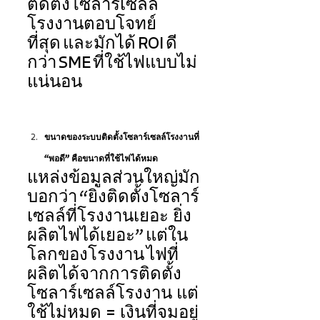
ติดตั้งโซลาร์เซลล์
โรงงานตอบโจทย์
ที่สุด และมักได้ ROI ดี
กว่า SME ที่ใช้ไฟแบบไม่
แน่นอน 
ขนาดของระบบติดตั้งโซลาร์เซลล์โรงงานที่ 
“พอดี” คือขนาดที่ใช้ไฟได้หมด  
แหล่งข้อมูลส่วนใหญ่มัก
บอกว่า “ยิ่งติดตั้งโซลาร์
เซลล์ที่โรงงานเยอะ ยิ่ง
ผลิตไฟได้เยอะ” แต่ใน
โลกของโรงงาน ไฟที่
ผลิตได้จากการติดตั้ง
โซลาร์เซลล์โรงงาน แต่
ใช้ไม่หมด = เงินที่จมอยู่