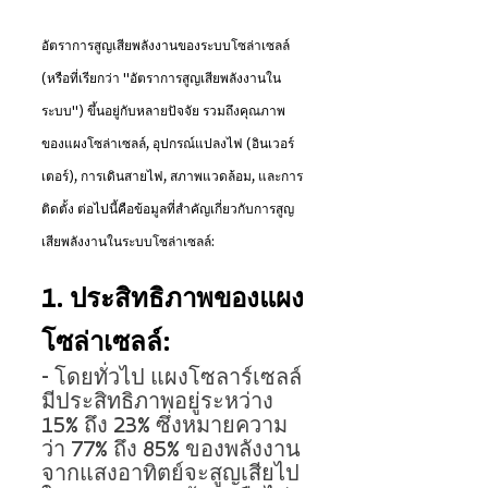
อัตราการสูญเสียพลังงานของระบบโซล่าเซลล์ 
(หรือที่เรียกว่า "อัตราการสูญเสียพลังงานใน
ระบบ") ขึ้นอยู่กับหลายปัจจัย รวมถึงคุณภาพ
ของแผงโซล่าเซลล์, อุปกรณ์แปลงไฟ (อินเวอร์
เตอร์), การเดินสายไฟ, สภาพแวดล้อม, และการ
ติดตั้ง ต่อไปนี้คือข้อมูลที่สำคัญเกี่ยวกับการสูญ
เสียพลังงานในระบบโซล่าเซลล์:
1. ประสิทธิภาพของแผง
โซล่าเซลล์:
- โดยทั่วไป แผงโซลาร์เซลล์
มีประสิทธิภาพอยู่ระหว่าง 
15% ถึง 23% ซึ่งหมายความ
ว่า 77% ถึง 85% ของพลังงาน
จากแสงอาทิตย์จะสูญเสียไป