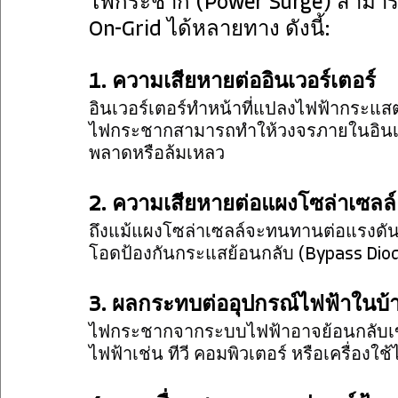
ไฟกระชาก (Power Surge) สามาร
On-Grid ได้หลายทาง ดังนี้:
1. ความเสียหายต่ออินเวอร์เตอร์
อินเวอร์เตอร์ทำหน้าที่แปลงไฟฟ้ากระแ
ไฟกระชากสามารถทำให้วงจรภายในอินเวอ
พลาดหรือล้มเหลว
2. ความเสียหายต่อแผงโซล่าเซลล์
ถึงแม้แผงโซล่าเซลล์จะทนทานต่อแรงดัน
โอดป้องกันกระแสย้อนกลับ (Bypass Dio
3. ผลกระทบต่ออุปกรณ์ไฟฟ้าในบ้
ไฟกระชากจากระบบไฟฟ้าอาจย้อนกลับเข
ไฟฟ้าเช่น ทีวี คอมพิวเตอร์ หรือเครื่องใช้