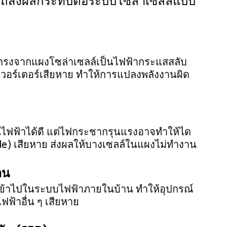
ถส่งผลกระทบต่อระบบโซล่าเซลล์แบบ 
สตรงจากแผงโซล่าเซลล์เป็นไฟฟ้ากระแสสลับ 
ร์เตอร์เสียหาย ทำให้การแปลงพลังงานผิด
ไฟฟ้าได้ดี แต่ไฟกระชากรุนแรงอาจทำให้ได
de) เสียหาย ส่งผลให้บางเซลล์ในแผงไม่ทำงาน
าน
้าไปในระบบไฟฟ้าภายในบ้าน ทำให้อุปกรณ์
ไฟฟ้าอื่น ๆ เสียหาย