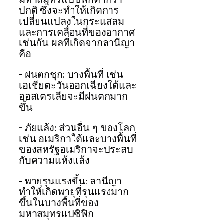
มหาสมุทรแปซิฟิกต่ำกว่า
ปกติ ซึ่งจะทำให้เกิดการ
เปลี่ยนแปลงในกระแสลม
และการเคลื่อนที่ของอากาศ
เช่นกัน ผลที่เกิดจากลานีญา
คือ
- ฝนตกชุก: บางพื้นที่ เช่น 
เอเชียตะวันออกเฉียงใต้และ
ออสเตรเลียจะมีฝนตกมาก
ขึ้น
- ภัยแล้ง: ส่วนอื่น ๆ ของโลก 
เช่น อเมริกาใต้และบางพื้นที่
ของสหรัฐอเมริกาจะประสบ
กับความแห้งแล้ง
- พายุรุนแรงขึ้น: ลานีญา
ทำให้เกิดพายุที่รุนแรงมาก
ขึ้นในบางพื้นที่ของ
มหาสมุทรแปซิฟิก