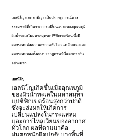
เอลนีโญ และ ลานีญา เป็นปรากฏการณ์ทาง
ธรรมชาติที่เกิดจากการเปลี่ยนแปลงของอุณหภูมิ
ผิวน้ำทะเลในมหาสมุทรแปซิฟิกเขตร้อน ซึ่งมี
ผลกระทบต่อสภาพอากาศทั่วโลก แต่ลักษณะและ
ผลกระทบของทั้งสองปรากฏการณ์นี้แตกต่างกัน
อย่างมาก
เอลนีโญ
เอลนีโญเกิดขึ้นเมื่ออุณหภูมิ
ของผิวน้ำทะเลในมหาสมุทร
แปซิฟิกเขตร้อนสูงกว่าปกติ 
ซึ่งจะส่งผลให้เกิดการ
เปลี่ยนแปลงในกระแสลม
และการไหลเวียนของอากาศ
ทั่วโลก ผลที่ตามมาคือ
ฝนตกหนักผิดปกติ: บางพื้นที่ 