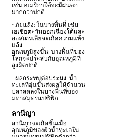
เช่น อเมริกาใต้จะมีฝนตก
มากกว่าปกติ
- ภัยแล้ง: ในบางพื้นที่ เช่น 
เอเชียตะวันออกเฉียงใต้และ
ออสเตรเลียจะเกิดความแห้ง
แล้ง
อุณหภูมิสูงขึ้น: บางพื้นที่ของ
โลกจะประสบกับอุณหภูมิที่
สูงผิดปกติ
- ผลกระทบต่อประมง: น้ำ
ทะเลที่อุ่นขึ้นส่งผลให้จำนวน
ปลาลดลงในบางพื้นที่ของ
มหาสมุทรแปซิฟิก
ลานีญา
ลานีญาจะเกิดขึ้นเมื่อ
อุณหภูมิของผิวน้ำทะเลใน