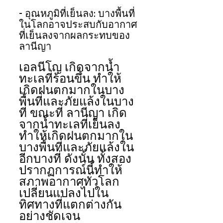
- อุณหภูมิที่เย็นลง: บางพื้นที่
ในโลกอาจประสบกับอากาศ
ที่เย็นลงจากผลกระทบของ
ลานีญา
เอลนีโญ เกิดจากน้ำ
ทะเลที่ร้อนขึ้น ทำให้
เกิดฝนตกมากในบาง
พื้นที่และภัยแล้งในบาง
ที่ ขณะที่ ลานีญา เกิด
จากน้ำทะเลที่เย็นลง 
ทำให้เกิดฝนตกมากใน
บางพื้นที่และภัยแล้งใน
อีกบางที่ ดังนั้น ทั้งสอง
ปรากฏการณ์นี้ทำให้
สภาพอากาศทั่วโลก
เปลี่ยนแปลงไปใน
ทิศทางที่แตกต่างกัน
อย่างชัดเจน