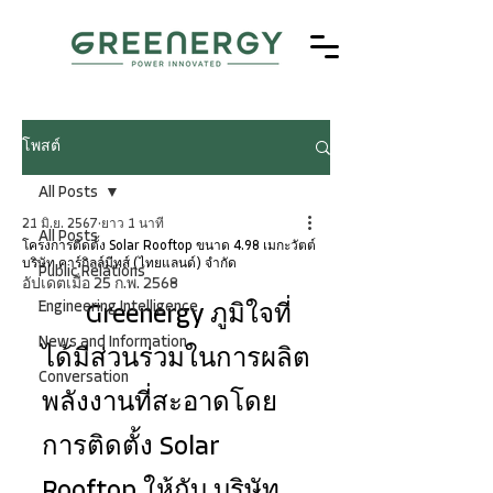
โพสต์
All Posts
21 มิ.ย. 2567
ยาว 1 นาที
All Posts
โครงการติดตั้ง Solar Rooftop ขนาด 4.98 เมกะวัตต์
บริษัท คาร์กิลล์มีทส์ (ไทยแลนด์) จำกัด
Public Relations
อัปเดตเมื่อ
25 ก.พ. 2568
Engineering Intelligence
	Greenergy ภูมิใจที่
News and Information
ได้มีส่วนร่วมในการผลิต
Conversation
พลังงานที่สะอาดโดย
การติดตั้ง Solar 
Rooftop ให้กับ บริษัท 