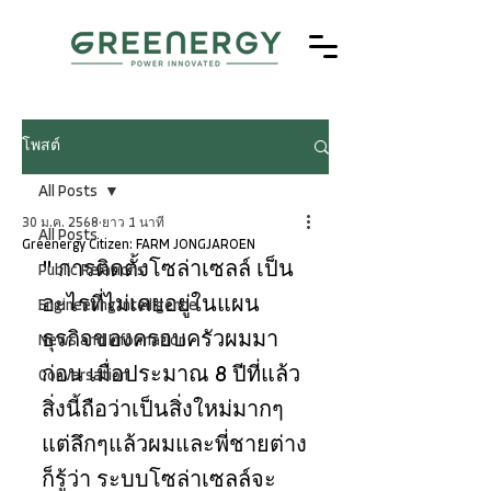
โพสต์
All Posts
30 ม.ค. 2568
ยาว 1 นาที
All Posts
Greenergy Citizen: FARM JONGJAROEN
" การติดตั้งโซล่าเซลล์ เป็น
Public Relations
อะไรที่ไม่เคยอยู่ในแผน
Engineering Intelligence
ธุรกิจของครอบครัวผมมา
News and Information
ก่อน เมื่อประมาณ 8 ปีที่แล้ว 
Conversation
สิ่งนี้ถือว่าเป็นสิ่งใหม่มากๆ 
แต่ลึกๆแล้วผมและพี่ชายต่าง
ก็รู้ว่า ระบบโซล่าเซลล์จะ