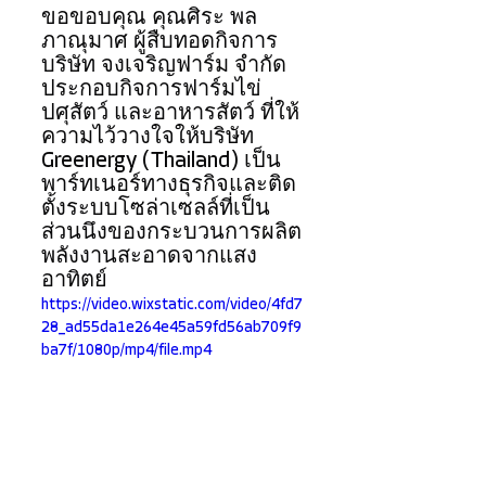
ขอขอบคุณ คุณศิระ พล
ภาณุมาศ ผู้สืบทอดกิจการ 
บริษัท จงเจริญฟาร์ม จำกัด 
ประกอบกิจการฟาร์มไข่ 
ปศุสัตว์ และอาหารสัตว์ ที่ให้
ความไว้วางใจให้บริษัท 
Greenergy (Thailand) เป็น
พาร์ทเนอร์ทางธุรกิจและติด
ตั้งระบบโซล่าเซลล์ที่เป็น
ส่วนนึงของกระบวนการผลิต
พลังงานสะอาดจากแสง
อาทิตย์
https://video.wixstatic.com/video/4fd7
28_ad55da1e264e45a59fd56ab709f9
ba7f/1080p/mp4/file.mp4