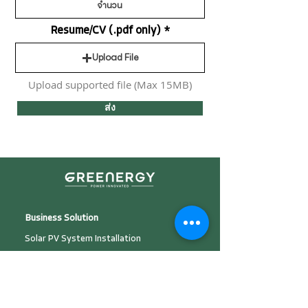
Resume/CV (.pdf only)
Upload File
Upload supported file (Max 15MB)
ส่ง
Business Solution
Solar PV System Installation
Plant Development &
Investment
Operating & Maintenance Plant